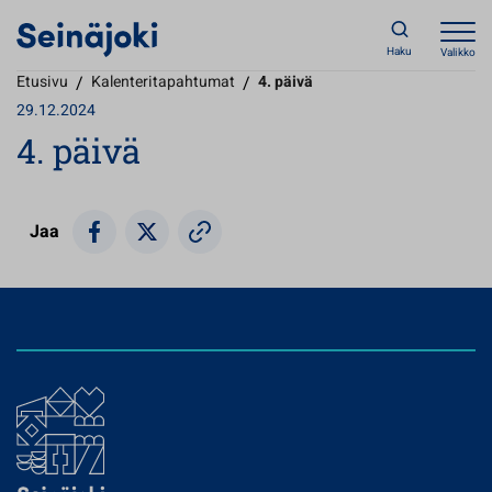
Haku
Valikko
Etusivu
/
Kalenteritapahtumat
/
4. päivä
29.12.2024
4. päivä
Jaa