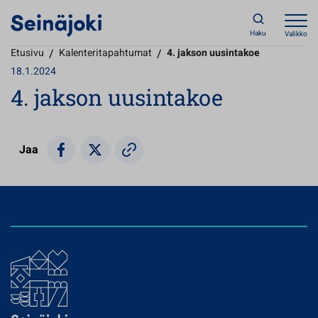
Haku
Valikko
Etusivu
/
Kalenteritapahtumat
/
4. jakson uusintakoe
18.1.2024
4. jakson uusintakoe
Jaa