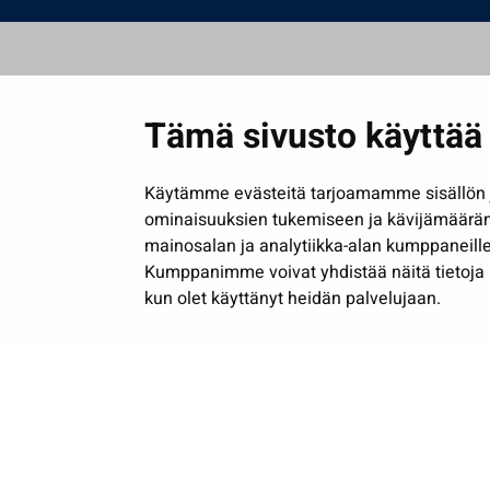
Tämä sivusto käyttää 
Käytämme evästeitä tarjoamamme sisällön j
ominaisuuksien tukemiseen ja kävijämäärä
mainosalan ja analytiikka-alan kumppaneille
Kumppanimme voivat yhdistää näitä tietoja muih
kun olet käyttänyt heidän palvelujaan.