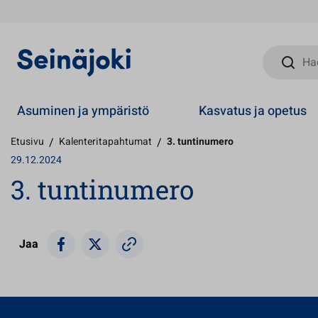
Hae sivust
Asuminen ja ympäristö
Kasvatus ja opetus
Etusivu
/
Kalenteritapahtumat
/
3. tuntinumero
29.12.2024
3. tuntinumero
Jaa