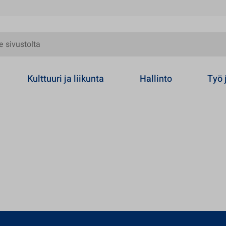
olta
Kulttuuri ja liikunta
Hallinto
Työ 