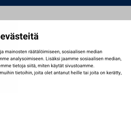
evästeitä
a mainosten räätälöimiseen, sosiaalisen median
mme analysoimiseen. Lisäksi jaamme sosiaalisen median,
mme tietoja siitä, miten käytät sivustoamme.
in tietoihin, joita olet antanut heille tai joita on kerätty,