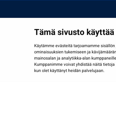
Tämä sivusto käyttää 
Käytämme evästeitä tarjoamamme sisällön j
ominaisuuksien tukemiseen ja kävijämäärä
mainosalan ja analytiikka-alan kumppaneille
Kumppanimme voivat yhdistää näitä tietoja muih
kun olet käyttänyt heidän palvelujaan.