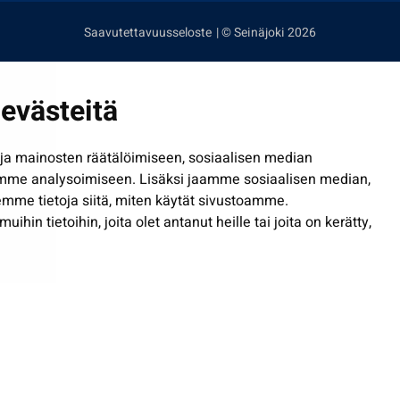
Saavutettavuusseloste
| © Seinäjoki 2026
evästeitä
a mainosten räätälöimiseen, sosiaalisen median
mme analysoimiseen. Lisäksi jaamme sosiaalisen median,
mme tietoja siitä, miten käytät sivustoamme.
in tietoihin, joita olet antanut heille tai joita on kerätty,