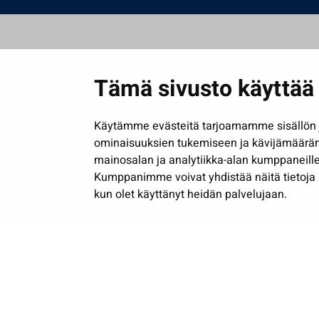
Tämä sivusto käyttää 
Käytämme evästeitä tarjoamamme sisällön j
ominaisuuksien tukemiseen ja kävijämäärä
mainosalan ja analytiikka-alan kumppaneille
Kumppanimme voivat yhdistää näitä tietoja muih
kun olet käyttänyt heidän palvelujaan.