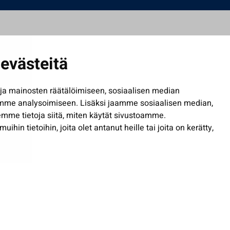
evästeitä
a mainosten räätälöimiseen, sosiaalisen median
mme analysoimiseen. Lisäksi jaamme sosiaalisen median,
mme tietoja siitä, miten käytät sivustoamme.
in tietoihin, joita olet antanut heille tai joita on kerätty,