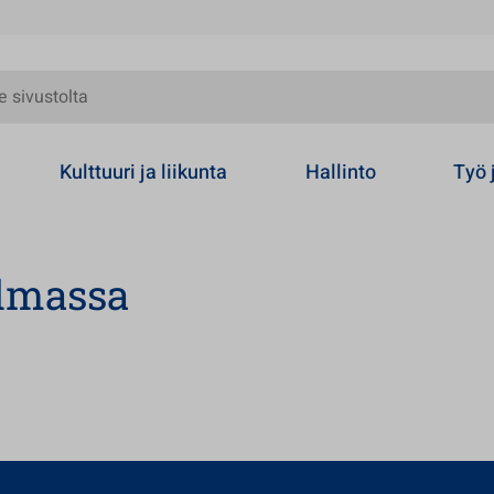
olta
Kulttuuri ja liikunta
Hallinto
Työ 
ilmassa