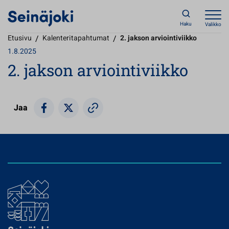
Haku
Valikko
Etusivu
/
Kalenteritapahtumat
/
2. jakson arviointiviikko
1.8.2025
2. jakson arviointiviikko
Jaa