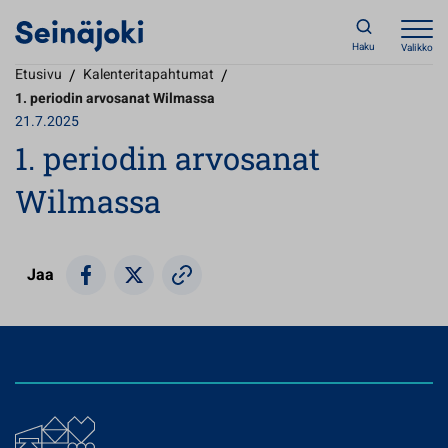
Haku
Valikko
Etusivu
/
Kalenteritapahtumat
/
1. periodin arvosanat Wilmassa
21.7.2025
1. periodin arvosanat
Wilmassa
Jaa