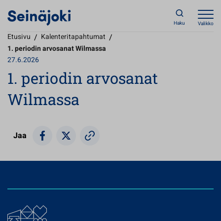
Haku
Valikko
Etusivu
/
Kalenteritapahtumat
/
1. periodin arvosanat Wilmassa
27.6.2026
1. periodin arvosanat
Wilmassa
Jaa