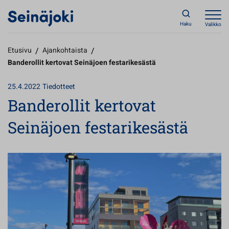
Haku
Valikko
Etusivu
/
Ajankohtaista
/
Banderollit kertovat Seinäjoen festarikesästä
25.4.2022
Tiedotteet
Banderollit kertovat
Seinäjoen festarikesästä