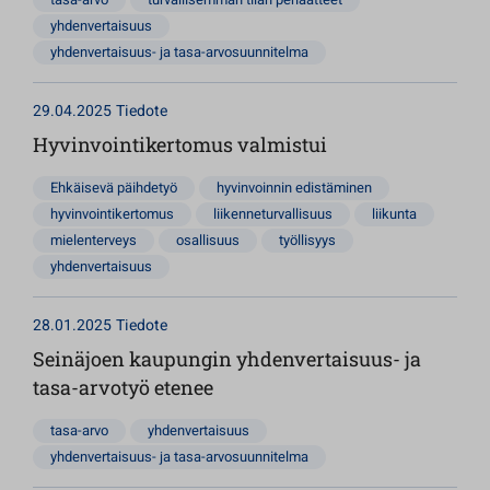
yhdenvertaisuus
yhdenvertaisuus- ja tasa-arvosuunnitelma
29.04.2025
Tiedote
Hyvinvointikertomus valmistui
Ehkäisevä päihdetyö
hyvinvoinnin edistäminen
hyvinvointikertomus
liikenneturvallisuus
liikunta
mielenterveys
osallisuus
työllisyys
yhdenvertaisuus
28.01.2025
Tiedote
Seinäjoen kaupungin yhdenvertaisuus- ja
tasa-arvotyö etenee
tasa-arvo
yhdenvertaisuus
yhdenvertaisuus- ja tasa-arvosuunnitelma