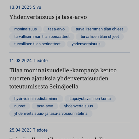
13.01.2025
Sivu
Yhdenvertaisuus ja tasa-arvo
moninaisuus
tasa-arvo
turvallisemman tilan ohjeet
turvallisemman tilan periaatteet
turvallisen tilan ohjeet
turvallisen tilan periaatteet
yhdenvertaisuus
11.03.2024
Tiedote
Tilaa moninaisuudelle -kampanja kertoo
nuorten ajatuksia yhdenvertaisuuden
toteutumisesta Seinäjoella
hyvinvoinnin edistäminen
Lapsiystävällinen kunta
nuoret
tasa-arvo
yhdenvertaisuus
yhdenvertaisuus- ja tasa-arvosuunnitelma
25.04.2023
Tiedote