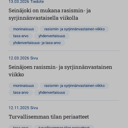
13.03.2026
Tiedote
Seinäjoki on mukana rasismin- ja
syrjinnänvastaisella viikolla
moninaisuus
rasismin- ja syrjinnänvastainen viikko
tasa-arvo
yhdenvertaisuus
yhdenvertaisuus- ja tasa-arvo
12.03.2026
Sivu
Seinäjoen rasismin- ja syrjinnänvastainen
viikko
moninaisuus
rasismin- ja syrjinnänvastainen viikko
tasa-arvo
yhdenvertaisuus
12.11.2025
Sivu
Turvallisemman tilan periaatteet
tasa-arvo
turvallisemman tilan periaatteet