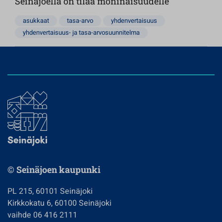
Seinäjoella on tilaa moninaisuudelle
asukkaat
tasa-arvo
yhdenvertaisuus
yhdenvertaisuus- ja tasa-arvosuunnitelma
© Seinäjoen kaupunki
PL 215, 60101 Seinäjoki
Kirkkokatu 6, 60100 Seinäjoki
vaihde 06 416 2111