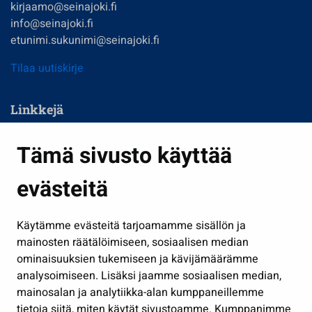
kirjaamo@seinajoki.fi
info@seinajoki.fi
etunimi.sukunimi@seinajoki.fi
Tilaa uutiskirje
Linkkejä
Asuminen ja ympäristö
Tämä sivusto käyttää
Kasvatus ja opetus
evästeitä
Kulttuuri ja liikunta
Hallinto
Käytämme evästeitä tarjoamamme sisällön ja
Työ ja yrittäminen
mainosten räätälöimiseen, sosiaalisen median
Osallistu ja asioi
ominaisuuksien tukemiseen ja kävijämäärämme
analysoimiseen. Lisäksi jaamme sosiaalisen median,
Näytä omat evästeasetukseni
mainosalan ja analytiikka-alan kumppaneillemme
tietoja siitä, miten käytät sivustoamme. Kumppanimme