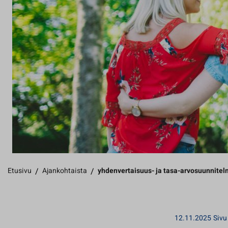
Etusivu
/
Ajankohtaista
/
yhdenvertaisuus- ja tasa-arvosuunnite
12.11.2025
Sivu