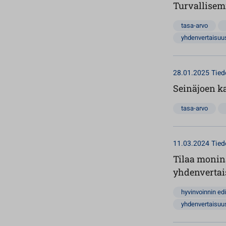
Turvallisem
tasa-arvo
yhdenvertaisuus
28.01.2025
Tied
Seinäjoen k
tasa-arvo
11.03.2024
Tied
Tilaa monin
yhdenvertai
hyvinvoinnin ed
yhdenvertaisuus