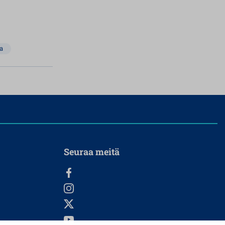
ma
Seuraa meitä