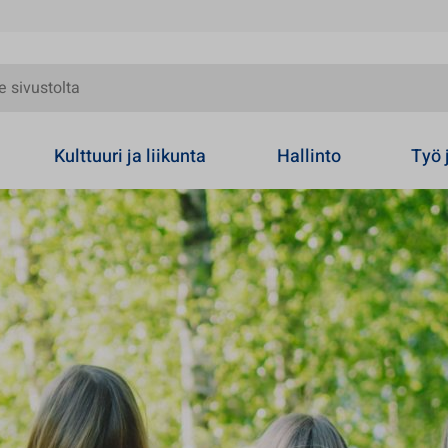
olta
Kulttuuri ja liikunta
Hallinto
Työ 