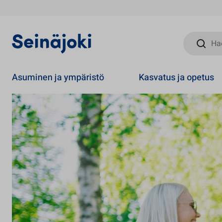
Hae sivust
Asuminen ja ympäristö
Kasvatus ja opetus