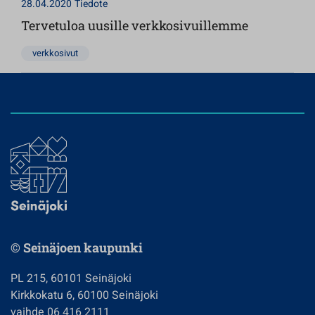
28.04.2020
Tiedote
Tervetuloa uusille verkkosivuillemme
verkkosivut
© Seinäjoen kaupunki
PL 215, 60101 Seinäjoki
Kirkkokatu 6, 60100 Seinäjoki
vaihde 06 416 2111