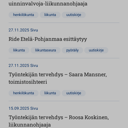
uinninvalvoja-liikunnanohjaaja
henkilökunta
liikunta
uutiskirje
27.11.2025
Sivu
Ride Etelä-Pohjanmaa esittäytyy
liikunta
liikuntaseura
pyöräily
uutiskirje
27.11.2025
Sivu
Työntekijän tervehdys – Saara Mansner,
toimistosihteeri
henkilökunta
liikunta
uutiskirje
15.09.2025
Sivu
Työntekijän tervehdys – Roosa Koskinen,
liikunnanohjaaja