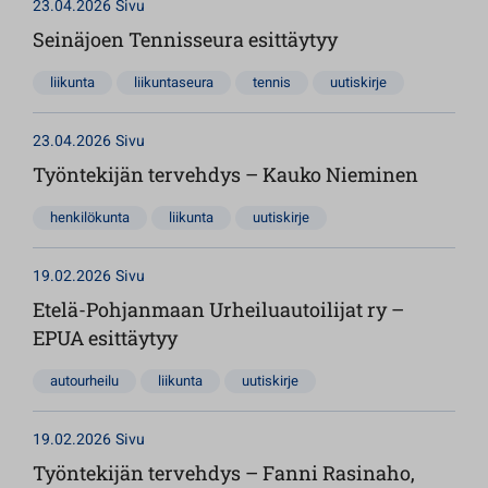
23.04.2026
Sivu
Seinäjoen Tennisseura esittäytyy
liikunta
liikuntaseura
tennis
uutiskirje
23.04.2026
Sivu
Työntekijän tervehdys – Kauko Nieminen
henkilökunta
liikunta
uutiskirje
19.02.2026
Sivu
Etelä-Pohjanmaan Urheiluautoilijat ry –
EPUA esittäytyy
autourheilu
liikunta
uutiskirje
19.02.2026
Sivu
Työntekijän tervehdys – Fanni Rasinaho,