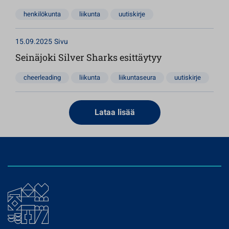
henkilökunta
liikunta
uutiskirje
15.09.2025
Sivu
Seinäjoki Silver Sharks esittäytyy
cheerleading
liikunta
liikuntaseura
uutiskirje
Lataa lisää