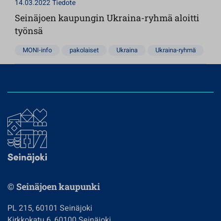
14.03.2022
Tiedote
Seinäjoen kaupungin Ukraina-ryhmä aloitti
työnsä
MONI-info
pakolaiset
Ukraina
Ukraina-ryhmä
© Seinäjoen kaupunki
PL 215, 60101 Seinäjoki
Kirkkokatu 6, 60100 Seinäjoki