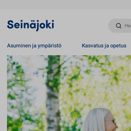
Hae sivust
Asuminen ja ympäristö
Kasvatus ja opetus