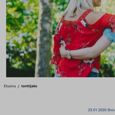
Etusivu
/
tonttijako
23.01.2020
Sivu