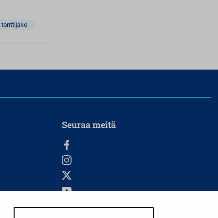
tonttijako
Seuraa meitä