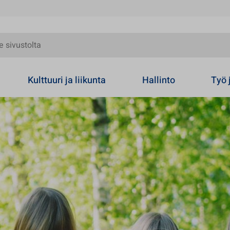
olta
Kulttuuri ja liikunta
Hallinto
Työ 