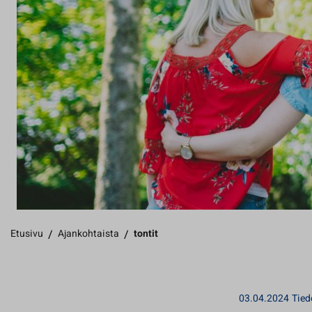
Etusivu
/
Ajankohtaista
/
tontit
03.04.2024
Tied