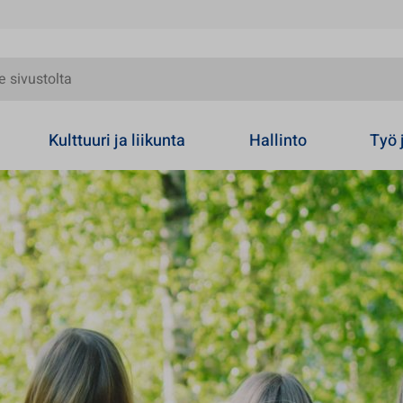
olta
Kulttuuri ja liikunta
Hallinto
Työ 