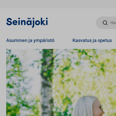
Hae sivust
Asuminen ja ympäristö
Kasvatus ja opetus