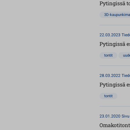
Pytingissä 
3D-kaupunkimal
22.03.2023
Tied
Pytingissä e
tontit
uude
28.03.2022
Tied
Pytingissä e
tontit
23.01.2020
Sivu
Omakotitont