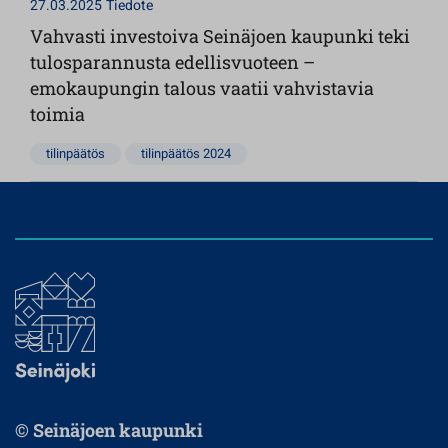
27.03.2025
Tiedote
Vahvasti investoiva Seinäjoen kaupunki teki
tulosparannusta edellisvuoteen –
emokaupungin talous vaatii vahvistavia
toimia
tilinpäätös
tilinpäätös 2024
© Seinäjoen kaupunki