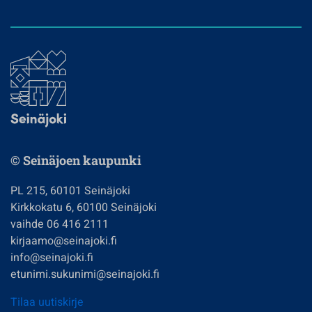
© Seinäjoen kaupunki
PL 215, 60101 Seinäjoki
Kirkkokatu 6, 60100 Seinäjoki
vaihde 06 416 2111
kirjaamo@seinajoki.fi
info@seinajoki.fi
etunimi.sukunimi@seinajoki.fi
Tilaa uutiskirje