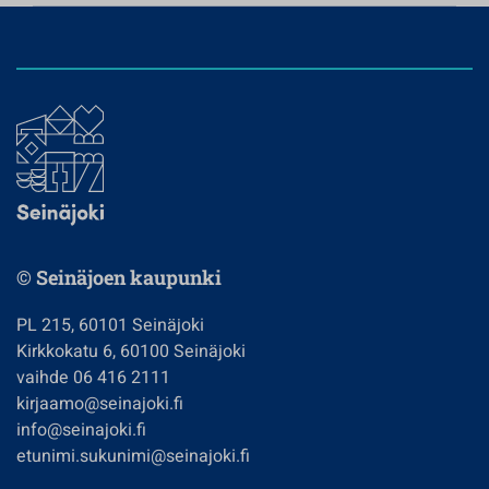
© Seinäjoen kaupunki
PL 215, 60101 Seinäjoki
Kirkkokatu 6, 60100 Seinäjoki
vaihde 06 416 2111
kirjaamo@seinajoki.fi
info@seinajoki.fi
etunimi.sukunimi@seinajoki.fi