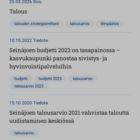
25.03.2026
Sivu
Talous
talouden strategiamittarit
talousarvio
tilinpäätös
10.10.2022
Tiedote
Seinäjoen budjetti 2023 on tasapainossa –
kasvukaupunki panostaa sivistys- ja
hyvinvointipalveluihin
budjetti
budjetti 2023
talousarvio
talousarvio 2023
15.10.2020
Tiedote
Seinäjoen talousarvio 2021 vahvistaa taloutta
uudistaminen keskiössä
talousarvio