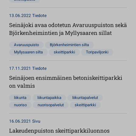
13.06.2022
Tiedote
Seinäjoki avaa odotetun Avaruuspuiston sekä
Björkenheimintien ja Myllysaaren sillat
Avaruuspuisto
Björkenheimintien silta
Myllysaaren silta
skeittiparkki
Toripaviljonki
17.11.2021
Tiedote
Seinäjoen ensimmäinen betoniskeittiparkki
on valmis
liikunta
liikuntapaikka
liikuntapalvelut
nuoriso
nuorisopalvelut
skeittiparkki
16.06.2021
Sivu
Lakeudenpuiston skeittiparkkiluonnos