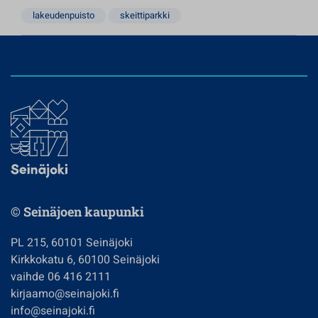
lakeudenpuisto
skeittiparkki
© Seinäjoen kaupunki
PL 215, 60101 Seinäjoki
Kirkkokatu 6, 60100 Seinäjoki
vaihde 06 416 2111
kirjaamo@seinajoki.fi
info@seinajoki.fi