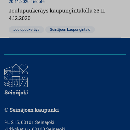
20.11.2020
Tiedote
Joulupuukeräys kaupungintalolla 23.11-
4.12.2020
Joulupuukeräys
Seinäjoen kaupungintalo
© Seinäjoen kaupunki
PL 215, 60101 Seinäjoki
Kirkkokatu 6, 60100 Seinäjoki