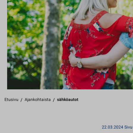
Etusivu
/
Ajankohtaista
/
sähköautot
22.03.2024
Sivu