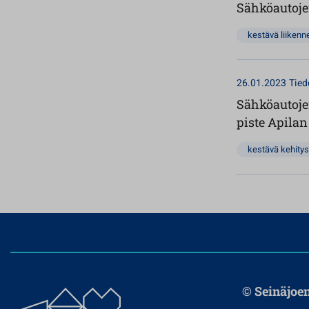
Sähköautoje
kestävä liikenn
26.01.2023
Tied
Sähköautoje
piste Apilan
kestävä kehitys
© Seinäjoe