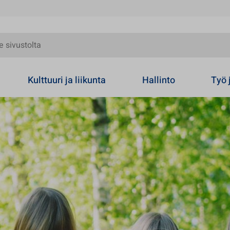
olta
Kulttuuri ja liikunta
Hallinto
Työ 