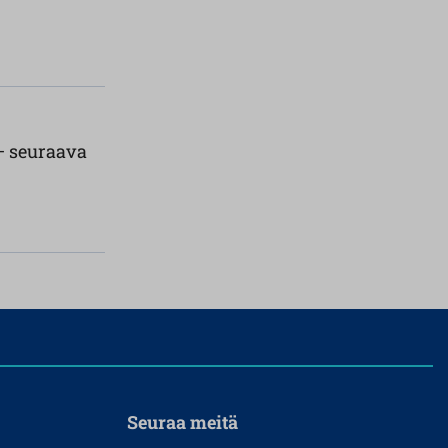
– seuraava
Seuraa meitä