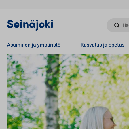
Hae sivust
Asuminen ja ympäristö
Kasvatus ja opetus