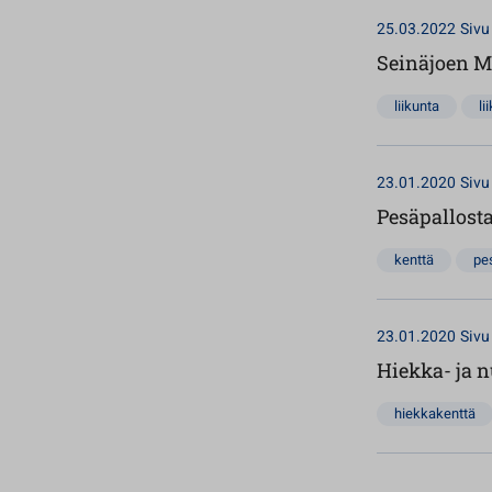
25.03.2022
Sivu
Seinäjoen Ma
liikunta
li
23.01.2020
Sivu
Pesäpallost
kenttä
pe
23.01.2020
Sivu
Hiekka- ja 
hiekkakenttä