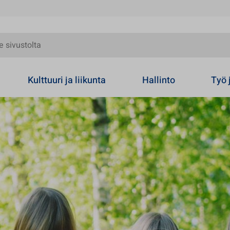
olta
Kulttuuri ja liikunta
Hallinto
Työ 