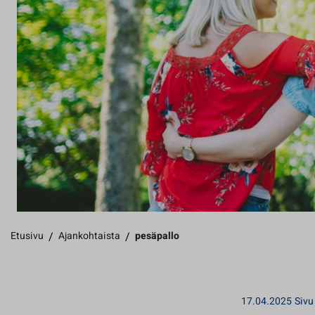
Etusivu
/
Ajankohtaista
/
pesäpallo
17.04.2025
Sivu