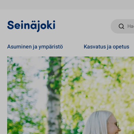
Hae sivust
Asuminen ja ympäristö
Kasvatus ja opetus