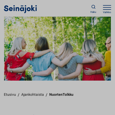
Haku
Valikko
Etusivu
/
Ajankohtaista
/
NuortenTolkku