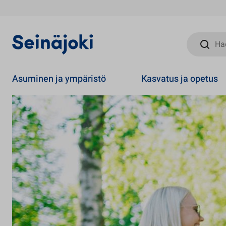
Hae sivust
Asuminen ja ympäristö
Kasvatus ja opetus