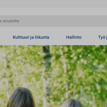
olta
Kulttuuri ja liikunta
Hallinto
Työ 