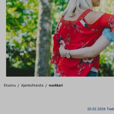
Etusivu
/
Ajankohtaista
/
nuokkari
20.02.2026
Tied