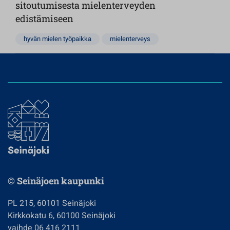
sitoutumisesta mielenterveyden
edistämiseen
hyvän mielen työpaikka
mielenterveys
© Seinäjoen kaupunki
PL 215, 60101 Seinäjoki
Kirkkokatu 6, 60100 Seinäjoki
vaihde 06 416 2111