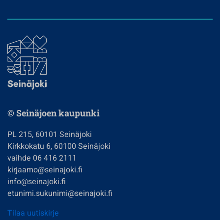
© Seinäjoen kaupunki
PL 215, 60101 Seinäjoki
Kirkkokatu 6, 60100 Seinäjoki
vaihde 06 416 2111
kirjaamo@seinajoki.fi
info@seinajoki.fi
etunimi.sukunimi@seinajoki.fi
Tilaa uutiskirje