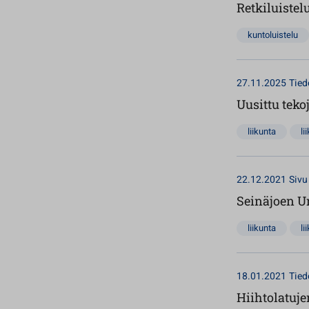
Retkiluistel
kuntoluistelu
27.11.2025
Tied
Uusittu teko
liikunta
li
22.12.2021
Sivu
Seinäjoen Ur
liikunta
li
18.01.2021
Tied
Hiihtolatuje