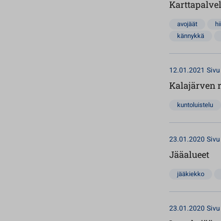
Karttapalve
avojäät
hi
kännykkä
12.01.2021
Sivu
Kalajärven r
kuntoluistelu
23.01.2020
Sivu
Jääalueet
jääkiekko
23.01.2020
Sivu