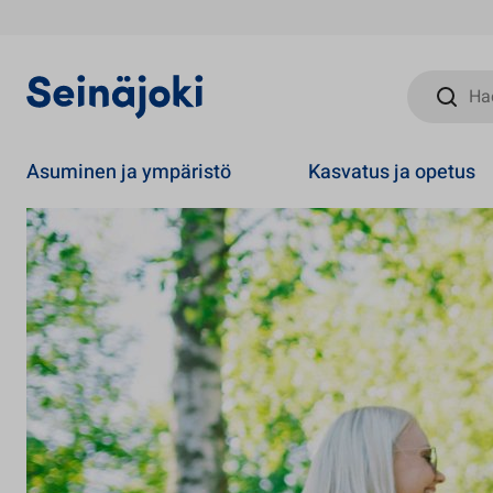
Hae sivust
Asuminen ja ympäristö
Kasvatus ja opetus