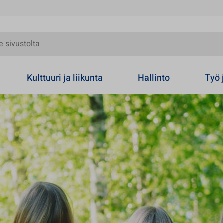
olta
Kulttuuri ja liikunta
Hallinto
Työ 