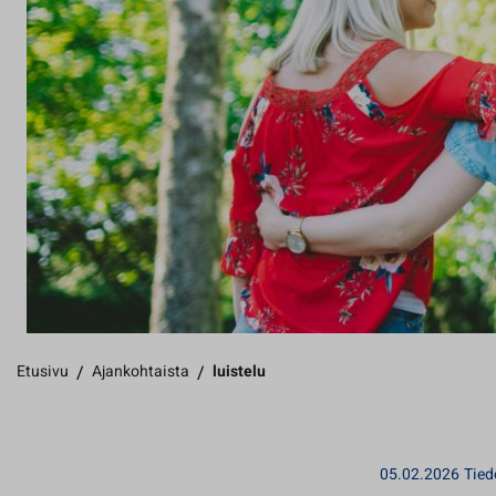
Etusivu
/
Ajankohtaista
/
luistelu
05.02.2026
Tied