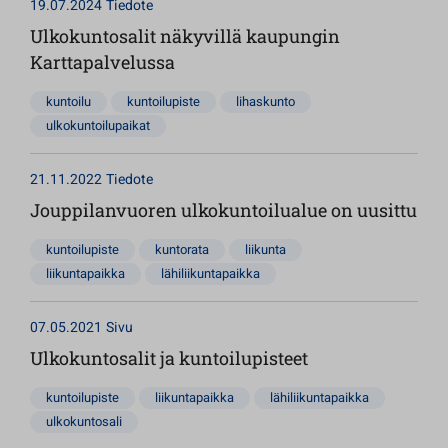
19.07.2024
Tiedote
Ulkokuntosalit näkyvillä kaupungin
Karttapalvelussa
kuntoilu
kuntoilupiste
lihaskunto
ulkokuntoilupaikat
21.11.2022
Tiedote
Jouppilanvuoren ulkokuntoilualue on uusittu
kuntoilupiste
kuntorata
liikunta
liikuntapaikka
lähiliikuntapaikka
07.05.2021
Sivu
Ulkokuntosalit ja kuntoilupisteet
kuntoilupiste
liikuntapaikka
lähiliikuntapaikka
ulkokuntosali