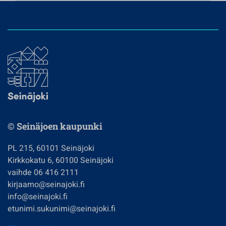
© Seinäjoen kaupunki
PL 215, 60101 Seinäjoki
Kirkkokatu 6, 60100 Seinäjoki
vaihde 06 416 2111
kirjaamo@seinajoki.fi
info@seinajoki.fi
etunimi.sukunimi@seinajoki.fi