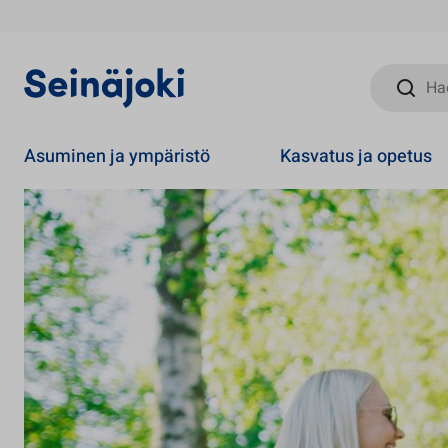
Hae sivust
Asuminen ja ympäristö
Kasvatus ja opetus