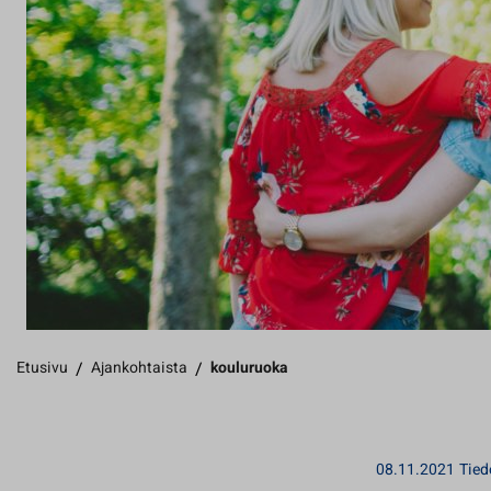
Etusivu
/
Ajankohtaista
/
kouluruoka
08.11.2021
Tied