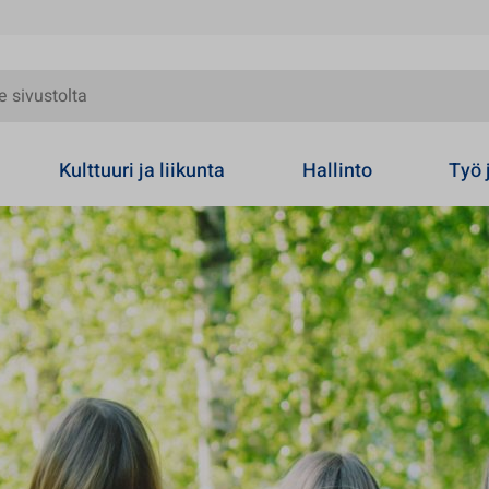
olta
Kulttuuri ja liikunta
Hallinto
Työ 