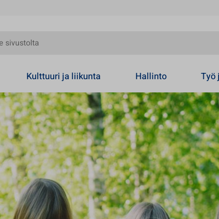
olta
Kulttuuri ja liikunta
Hallinto
Työ 