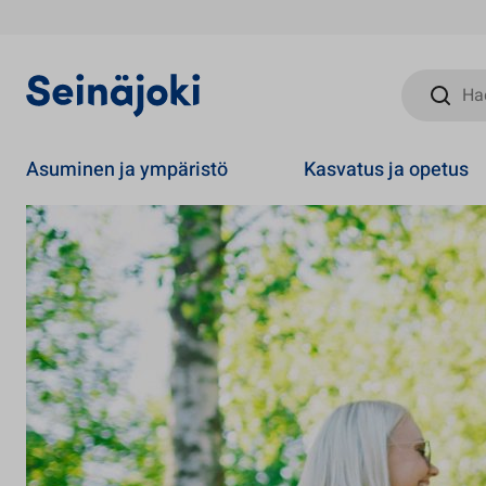
Hae sivust
Asuminen ja ympäristö
Kasvatus ja opetus