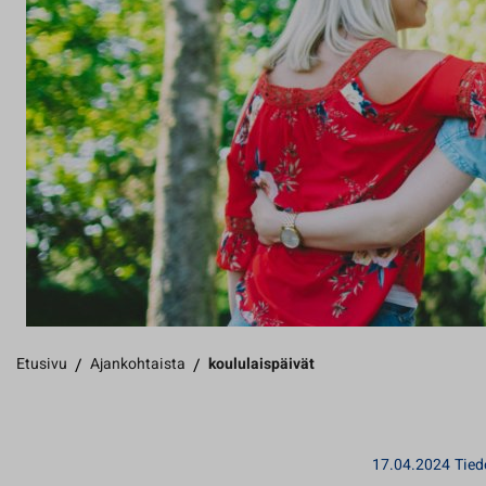
Etusivu
/
Ajankohtaista
/
koululaispäivät
17.04.2024
Tied