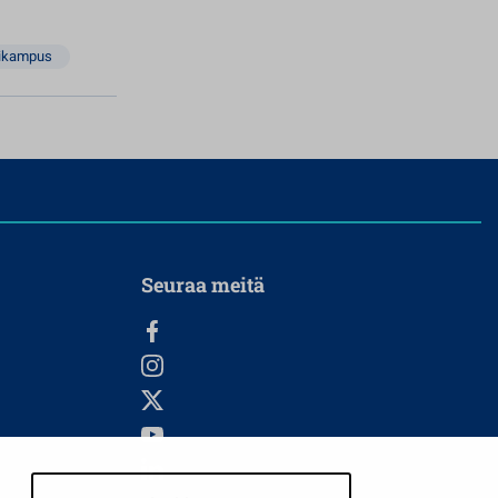
ikampus
Seuraa meitä