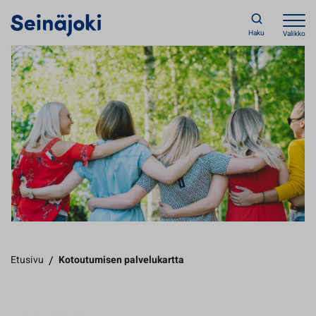
Haku
Valikko
Etusivu
/
Kotoutumisen palvelukartta