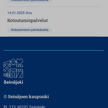
14.01.2025
Sivu
Kotoutumispalvelut
Kotoutumisen palvelukartta
© Seinäjoen kaupunki
PL 215, 60101 Seinäjoki