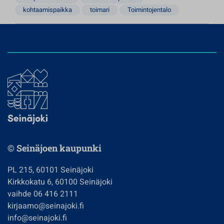
kohtaamispaikka
toimari
Toimintojentalo
© Seinäjoen kaupunki
PL 215, 60101 Seinäjoki
Kirkkokatu 6, 60100 Seinäjoki
vaihde 06 416 2111
kirjaamo@seinajoki.fi
info@seinajoki.fi