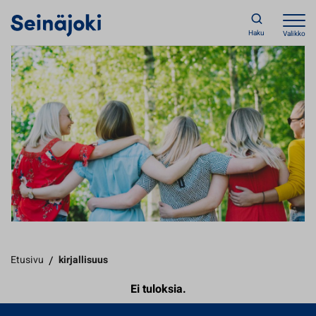
Haku
Valikko
Etusivu
/
kirjallisuus
Ei tuloksia.