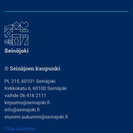
© Seinäjoen kaupunki
PL 215, 60101 Seinäjoki
Kirkkokatu 6, 60100 Seinäjoki
vaihde 06 416 2111
kirjaamo@seinajoki.fi
info@seinajoki.fi
etunimi.sukunimi@seinajoki.fi
Tilaa uutiskirje