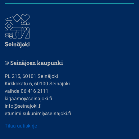
© Seinäjoen kaupunki
PL 215, 60101 Seinäjoki
Kirkkokatu 6, 60100 Seinäjoki
vaihde 06 416 2111
kirjaamo@seinajoki.fi
info@seinajoki.fi
etunimi.sukunimi@seinajoki.fi
Tilaa uutiskirje