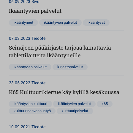
06.09.2023
Sivu
Ikääntyvien palvelut
ikääntyneet
ikääntyvien palvelut
ikääntyvät
07.03.2023
Tiedote
Seinäjoen pääkirjasto tarjoaa lainattavia
tablettilaitteita ikääntyneille
ikääntyvien palvelut
kirjastopalvelut
23.05.2022
Tiedote
K65 Kulttuurikiertue käy kylillä kesäkuussa
ikääntyvien kulttuuri
ikääntyvien palvelut
k65
kulttuurinenvanhustyö
kulttuuripalvelut
10.09.2021
Tiedote