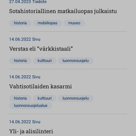
27.04.2023
Tiedote
Sotahistoriallinen matkailuopas julkaistu
historia
mobiiliopas
museo
14.06.2022
Sivu
Verstas eli ”värkkistaali”
historia
kulttuuri
luonnonsuojelu
14.06.2022
Sivu
Vahtisotilaiden kasarmi
historia
kulttuuri
luonnonsuojelu
luonnonsuojelualue
14.06.2022
Sivu
Yli- ja alisilinteri