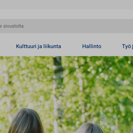
olta
Kulttuuri ja liikunta
Hallinto
Työ 