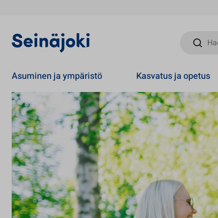
Hae sivust
Asuminen ja ympäristö
Kasvatus ja opetus