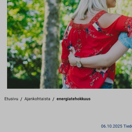
Etusivu
/
Ajankohtaista
/
energiatehokkuus
06.10.2025
Tied