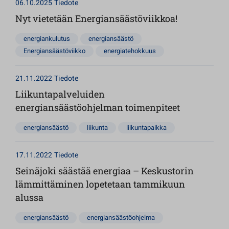
06.10.2025
Tiedote
Nyt vietetään Energiansäästöviikkoa!
energiankulutus
energiansäästö
Energiansäästöviikko
energiatehokkuus
21.11.2022
Tiedote
Liikuntapalveluiden
energiansäästöohjelman toimenpiteet
energiansäästö
liikunta
liikuntapaikka
17.11.2022
Tiedote
Seinäjoki säästää energiaa – Keskustorin
lämmittäminen lopetetaan tammikuun
alussa
energiansäästö
energiansäästöohjelma