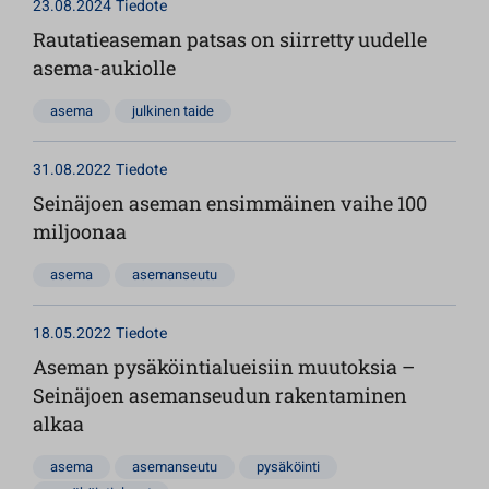
23.08.2024
Tiedote
Rautatieaseman patsas on siirretty uudelle
asema-aukiolle
asema
julkinen taide
31.08.2022
Tiedote
Seinäjoen aseman ensimmäinen vaihe 100
miljoonaa
asema
asemanseutu
18.05.2022
Tiedote
Aseman pysäköintialueisiin muutoksia –
Seinäjoen asemanseudun rakentaminen
alkaa
asema
asemanseutu
pysäköinti