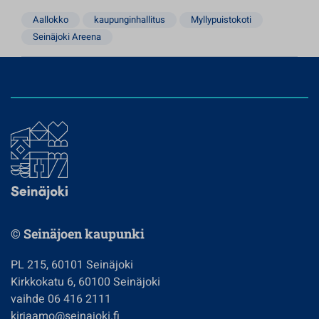
Aallokko
kaupunginhallitus
Myllypuistokoti
Seinäjoki Areena
© Seinäjoen kaupunki
PL 215, 60101 Seinäjoki
Kirkkokatu 6, 60100 Seinäjoki
vaihde 06 416 2111
kirjaamo@seinajoki.fi