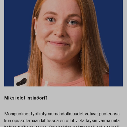
Miksi olet insinööri?
Monipuoliset työllistymismahdollisuudet vetivät puoleensa
kun opiskelemaan lähtiessä en ollut vielä täysin varma mitä