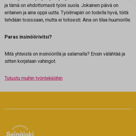
ja tämä on ehdottomasti työni suola. Jokainen päivä on
erilainen ja aina oppii uutta. Työilmapiiri on todella hyvä, töitä
tehdään tosissaan, mutta ei totisesti. Aina on tilaa huumorille.
Paras insinöörivitsi?
Mitä yhteistä on insinöörillä ja salamalla? Ensin välähtää ja
sitten korjataan vahingot.
Tutustu muihin työntekijöihin