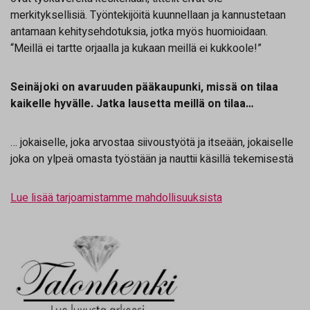
merkityksellisiä. Työntekijöitä kuunnellaan ja kannustetaan
antamaan kehitysehdotuksia, jotka myös huomioidaan.
“Meillä ei tartte orjaalla ja kukaan meillä ei kukkoole!”
Seinäjoki on avaruuden pääkaupunki, missä on tilaa
kaikelle hyvälle. Jatka lausetta meillä on tilaa…
… jokaiselle, joka arvostaa siivoustyötä ja itseään, jokaiselle
joka on ylpeä omasta työstään ja nauttii käsillä tekemisestä
Lue lisää tarjoamistamme mahdollisuuksista