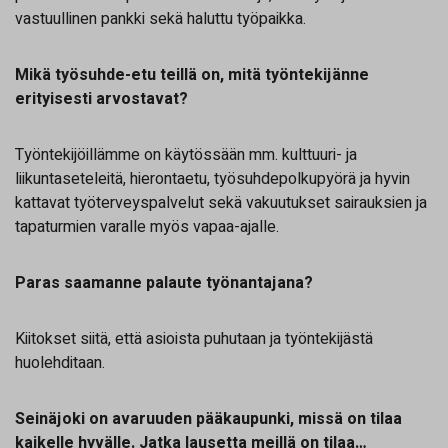
vastuullinen pankki sekä haluttu työpaikka.
Mikä työsuhde-etu teillä on, mitä työntekijänne
erityisesti arvostavat?
Työntekijöillämme on käytössään mm. kulttuuri- ja
liikuntaseteleitä, hierontaetu, työsuhdepolkupyörä ja hyvin
kattavat työterveyspalvelut sekä vakuutukset sairauksien ja
tapaturmien varalle myös vapaa-ajalle.
Paras saamanne palaute työnantajana?
Kiitokset siitä, että asioista puhutaan ja työntekijästä
huolehditaan.
Seinäjoki on avaruuden pääkaupunki, missä on tilaa
kaikelle hyvälle. Jatka lausetta meillä on tilaa…