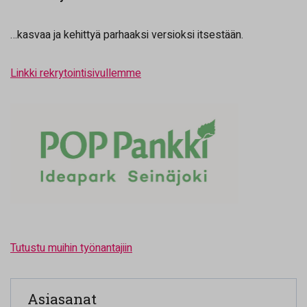
…kasvaa ja kehittyä parhaaksi versioksi itsestään.
Linkki rekrytointisivullemme
Tutustu muihin työnantajiin
Asiasanat