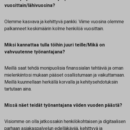
vuosittain/lähivuosina?
Olemme kasvava ja kehittyvä pankki. Viime vuosina olemme
palkanneet keskimäärin kolme henkilöä vuosittain.
Miksi kannattaa tulla töihin juuri teille/Mikä on
vahvuutenne työnantajana?
Meillä saat tehdä monipuolisia finanssialan tehtäviä ja oman
mielenkiintosi mukaan pääset osallistumaan ja vaikuttamaan.
Meillä kuunnellaan herkällä korvalla ja kehitysehdotuksiin
tartutaan aina.
Missä näet teidät työnantajana viiden vuoden päästä?
Visiomme on olla jatkossakin henkilökohtaisen ja digitaalisen
parhaan asiakaspalvelun edelläkävijä, kehittyvä ja