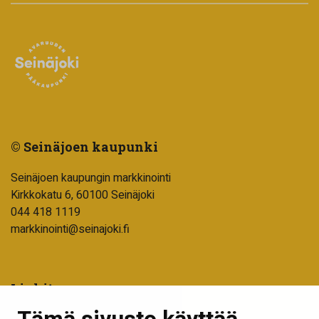
© Seinäjoen kaupunki
Seinäjoen kaupungin markkinointi
Kirkkokatu 6, 60100 Seinäjoki
044 418 1119
markkinointi@seinajoki.fi
Linkit