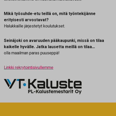
Mikä työsuhde-etu teillä on, mitä työntekijänne
erityisesti arvostavat?
Halukkaille järjestetyt koulutukset.
Seinäjoki on avaruuden pääkaupunki, missä on tilaa
kaikelle hyvälle. Jatka lausetta meillä on tilaa…
olla maailman paras puuseppä!
Linkki rekrytointisivullemme