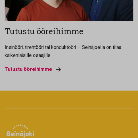
Tutustu ööreihimme
Insinööri, tirehtööri tai konduktööri – Seinäjoella on tilaa
kaikenlaisille osaajille.
Tutustu ööreihimme