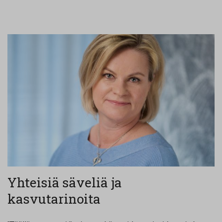
Yhteisiä säveliä ja
kasvutarinoita