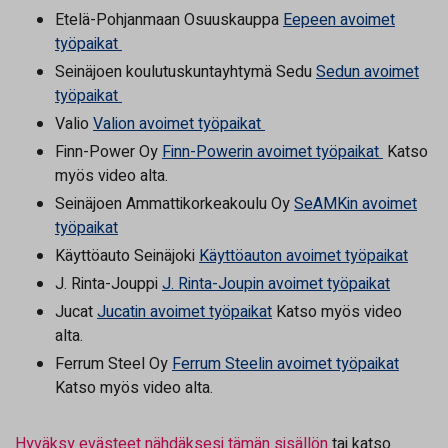
Etelä-Pohjanmaan Osuuskauppa
Eepeen avoimet
työpaikat
Seinäjoen koulutuskuntayhtymä Sedu
Sedun avoimet
työpaikat
Valio
Valion avoimet työpaikat
Finn-Power Oy
Finn-Powerin avoimet työpaikat
Katso
myös video alta.
Seinäjoen Ammattikorkeakoulu Oy
SeAMKin avoimet
työpaikat
Käyttöauto Seinäjoki
Käyttöauton avoimet työpaikat
J. Rinta-Jouppi
J. Rinta-Joupin avoimet työpaikat
Jucat
Jucatin avoimet työpaikat
Katso myös video
alta.
Ferrum Steel Oy
Ferrum Steelin avoimet työpaikat
Katso myös video alta.
Hyväksy evästeet nähdäksesi tämän sisällön
tai katso