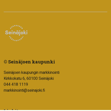
© Seinäjoen kaupunki
Seinäjoen kaupungin markkinointi
Kirkkokatu 6, 60100 Seinäjoki
044 418 1119
markkinointi@seinajoki.fi
Linkit