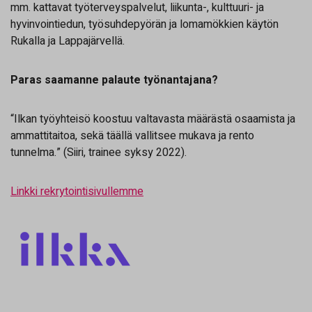
mm. kattavat työterveyspalvelut, liikunta-, kulttuuri- ja
hyvinvointiedun, työsuhdepyörän ja lomamökkien käytön
Rukalla ja Lappajärvellä.
Paras saamanne palaute työnantajana?
“Ilkan työyhteisö koostuu valtavasta määrästä osaamista ja
ammattitaitoa, sekä täällä vallitsee mukava ja rento
tunnelma.” (Siiri, trainee syksy 2022).
Linkki rekrytointisivullemme