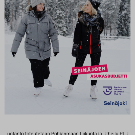
Tuotanto toteutetaan Pohjanmaan Liikunta ja Urheilu PLU