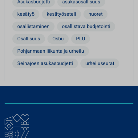
Asukasbudjetti
asukasosallisuus
kesätyö
kesätyöseteli
nuoret
osallistaminen
osallistava budjetointi
Osallisuus
Osbu
PLU
Pohjanmaan liikunta ja urheilu
Seinäjoen asukasbudjetti
urheiluseurat