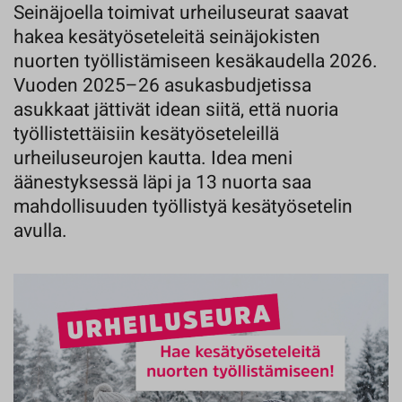
Seinäjoella toimivat urheiluseurat saavat
hakea kesätyöseteleitä seinäjokisten
nuorten työllistämiseen kesäkaudella 2026.
Vuoden 2025–26 asukasbudjetissa
asukkaat jättivät idean siitä, että nuoria
työllistettäisiin kesätyöseteleillä
urheiluseurojen kautta. Idea meni
äänestyksessä läpi ja 13 nuorta saa
mahdollisuuden työllistyä kesätyösetelin
avulla.