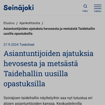
Haku
Valikko
Etusivu
/
Ajankohtaista
/
Asiantuntijoiden ajatuksia hevosesta ja metsästä Taidehallin
uusilla opastuksilla
27.9.2024
Tiedotteet
Asiantuntijoiden ajatuksia
hevosesta ja metsästä
Taidehallin uusilla
opastuksilla
Seinäjoen taidehallin näyttelyihin saa nyt tutustua eri
alojen asiantuntijoiden kanssa. Keskustelevilla