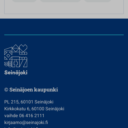
© Seinäjoen kaupunki
PL 215, 60101 Seinäjoki
Kirkkokatu 6, 60100 Seinäjoki
vaihde 06 416 2111
kirjaamo@seinajoki.fi